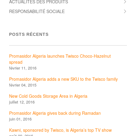
ACTUALITÉS DES PRODUITS
RESPONSABILITÉ SOCIALE
POSTS RÉCENTS
Promasidor Algeria launches Twisco Choco-Hazelnut
spread
février 11, 2016
Promasidor Algeria adds a new SKU to the Twisco family
février 04, 2015
New Cold Goods Storage Area in Algeria
juillet 12, 2016
Promasidor Algeria gives back during Ramadan
juin 01, 2016
Kawni, sponsored by Twisco, is Algeria’s top TV show
août 09, 2016