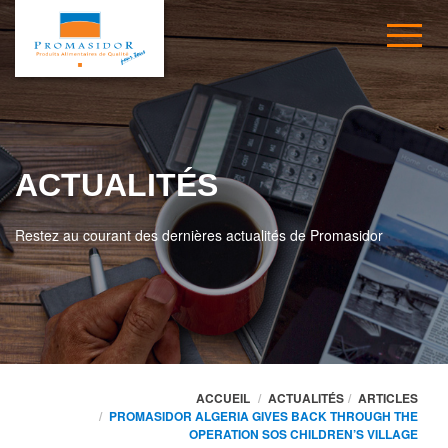
ACTUALITÉS
Restez au courant des dernières actualités de Promasidor
ACCUEIL
ACTUALITÉS
ARTICLES
PROMASIDOR ALGERIA GIVES BACK THROUGH THE
OPERATION SOS CHILDREN’S VILLAGE