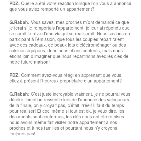
PDZ:
Quelle a été votre réaction lorsque l’on vous a annoncé
que vous aviez remporté un appartement?
G.Rabah:
Vous savez, mes proches m’ont demandé ce que
je ferai si je remportais l’appartement, je leur ai répondu que
se serait le rêve d’une vie qui se réaliserait! Nous savions en
participant à l’émission, que tous les couples repartiraient
avec des cadeaux, de beaux lots d’éléctroménager ou des
cuisines équipées, donc nous étions contents, mais nous
étions loin d’imaginer que nous repartirions avec les clés de
notre future maison!
PDZ:
Comment avez-vous réagi en apprenant que vous
étiez à présent l’heureux propriétaire d’un appartement?
G.Rabah:
C’est juste incroyable vraiment, je ne pourrai vous
décrire l’émotion ressentie lors de l’annonce des vainqueurs
de la finale, on y croyait pas, c’était irréel! Il faut du temps
pour réaliser! Et ceci même si tout est ok, je veux dire, les
documents sont conformes, les clés nous ont été remises,
nous avons même fait visiter notre appartement à nos
proches et à nos familles et pourtant nous n’y croyons
toujours pas!