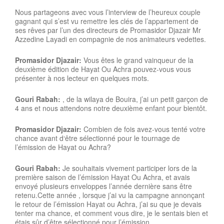
Nous partageons avec vous l’interview de l’heureux couple
gagnant qui s’est vu remettre les clés de l’appartement de
ses rêves par l’un des directeurs de Promasidor Djazair Mr
Azzedine Layadi en compagnie de nos animateurs vedettes.
Promasidor Djazair:
Vous êtes le grand vainqueur de la
deuxième édition de Hayat Ou Achra pouvez-vous vous
présenter à nos lecteur en quelques mots.
Gouri Rabah:
, de la wilaya de Bouira, j’ai un petit garçon de
4 ans et nous attendons notre deuxième enfant pour bientôt.
Promasidor Djazair:
Combien de fois avez-vous tenté votre
chance avant d‘être sélectionné pour le tournage de
l’émission de Hayat ou Achra?
Gouri Rabah:
Je souhaitais vivement participer lors de la
première saison de l’émission Hayat Ou Achra, et avais
envoyé plusieurs enveloppes l’année dernière sans être
retenu.Cette année , lorsque j’ai vu la campagne annonçant
le retour de l’émission Hayat ou Achra, j’ai su que je devais
tenter ma chance, et comment vous dire, je le sentais bien et
étais sûr d’être sélectionné pour l’émission.