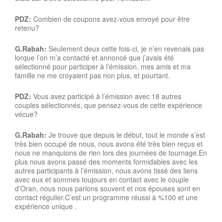
PDZ:
Combien de coupons avez-vous envoyé pour être
retenu?
G.Rabah:
Seulement deux cette fois-ci, je n’en revenais pas
lorque l’on m’a contacté et annoncé que j’avais été
sélectionné pour participer à l’émission, mes amis et ma
famille ne me croyaient pas non plus, et pourtant.
PDZ:
Vous avez participé à l’émission avec 18 autres
couples sélectionnés, que pensez-vous de cette expérience
vécue?
G.Rabah:
Je trouve que depuis le début, tout le monde s’est
très bien occupé de nous, nous avons été très bien reçus et
nous ne manquions de rien lors des journées de tournage.En
plus nous avons passé des moments formidables avec les
autres participants à l’émission, nous avons tissé des liens
avec eux et sommes toujours en contact avec le couple
d’Oran, nous nous parlons souvent et nos épouses sont en
contact régulier.C’est un programme réussi à %100 et une
expérience unique .