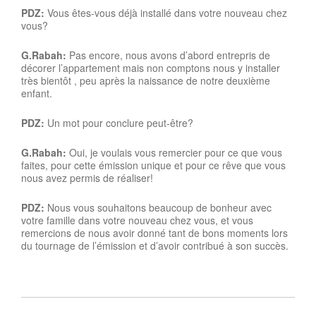
PDZ:
Vous êtes-vous déjà installé dans votre nouveau chez
vous?
G.Rabah:
Pas encore, nous avons d’abord entrepris de
décorer l’appartement mais non comptons nous y installer
très bientôt , peu après la naissance de notre deuxième
enfant.
PDZ:
Un mot pour conclure peut-être?
G.Rabah:
Oui, je voulais vous remercier pour ce que vous
faites, pour cette émission unique et pour ce rêve que vous
nous avez permis de réaliser!
PDZ:
Nous vous souhaitons beaucoup de bonheur avec
votre famille dans votre nouveau chez vous, et vous
remercions de nous avoir donné tant de bons moments lors
du tournage de l’émission et d’avoir contribué à son succès.