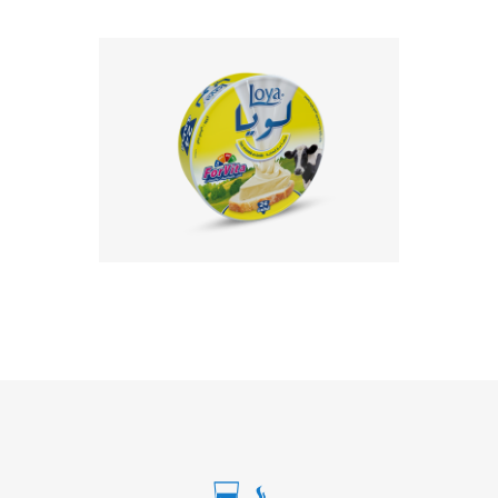
Découvrez le goût de la qualité et
du partage avec les portions Loya.
EN SAVOIR PLUS