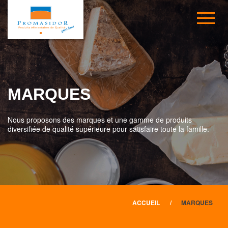
MARQUES
Nous proposons des marques et une gamme de produits
diversifiée de qualité supérieure pour satisfaire toute la famille.
ACCUEIL
MARQUES